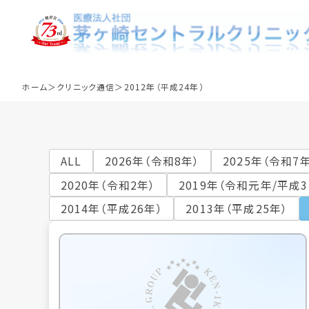
クリニック通信
ホーム
クリニック通信
2012年（平成24年）
ALL
2026年（令和8年）
2025年（令和7
2020年（令和2年）
2019年（令和元年/平成3
2014年（平成26年）
2013年（平成25年）
標準手順作業書
クリニック理念
血液浄化療法
委員
クリ
栄