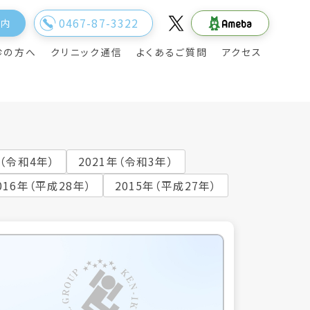
0467-87-3322
案内
診の方へ
クリニック通信
よくあるご質問
アクセス
年（令和4年）
2021年（令和3年）
016年（平成28年）
2015年（平成27年）
院長のご挨拶
旅行透析