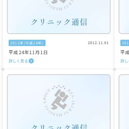
2012.11.01
2012年（平成24年）
20
平成24年11月1日
平成
詳しく見る
詳し