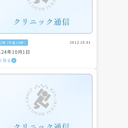
2012.10.01
12年（平成24年）
24年10月1日
く見る