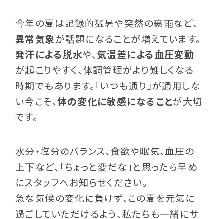
今年の夏は記録的猛暑や突然の豪雨など、
異常気象
が話題になることが増えています。
発汗による脱水
や、
気温差による血圧変動
が起こりやすく、体調管理がより難しくなる
時期でもあります。「いつも通り」が通用しな
い今こそ、
体の変化に敏感になること
が大切
です。
水分・塩分のバランス、食欲や眠気、血圧の
上下など、「ちょっと変だな」と思ったら早め
にスタッフへお知らせください。
急な気候の変化に負けず、この夏を元気に
過ごしていただけるよう、私たちも一緒にサ