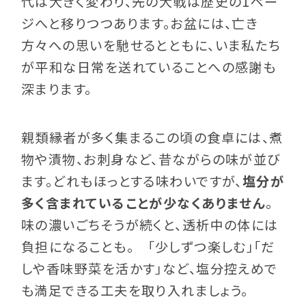
代は大きく変わり、先の大戦は歴史の1ペー
ジへと移りつつあります。お盆には、亡き
方々への思いを馳せるとともに、いま私たち
が平和な日常を送れていることへの感謝も
深まります。
親類縁者が多く集まるこの頃の食卓には、煮
物や漬物、お刺身など、昔ながらの味が並び
ます。どれもほっとする味わいですが、
塩分が
多く含まれていることが少なくありません
。
味の濃いごちそうが続くと、透析中の体には
負担になることも。 「少しずつ楽しむ」「だ
しや香味野菜を活かす」など、塩分控えめで
も満足できる工夫を取り入れましょう。