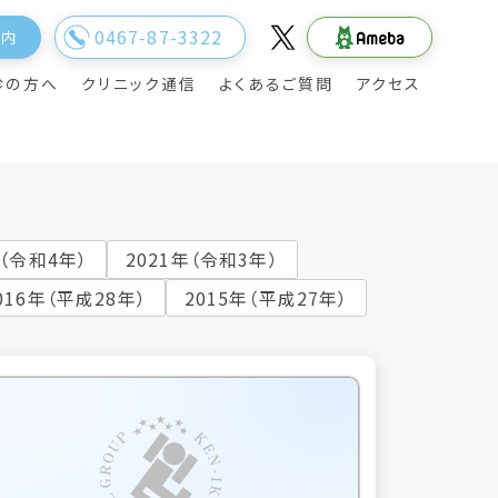
0467-87-3322
案内
診の方へ
クリニック通信
よくあるご質問
アクセス
年（令和4年）
2021年（令和3年）
016年（平成28年）
2015年（平成27年）
院長のご挨拶
旅行透析