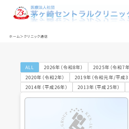
クリニック通信
ホーム
クリニック通信
ALL
2026年（令和8年）
2025年（令和7
2020年（令和2年）
2019年（令和元年/平成3
2014年（平成26年）
2013年（平成25年）
標準手順作業書
クリニック理念
血液浄化療法
委員
クリ
栄