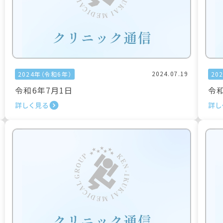
2024.07.19
2024年（令和6年）
20
令和6年7月1日
令和
詳しく見る
詳し