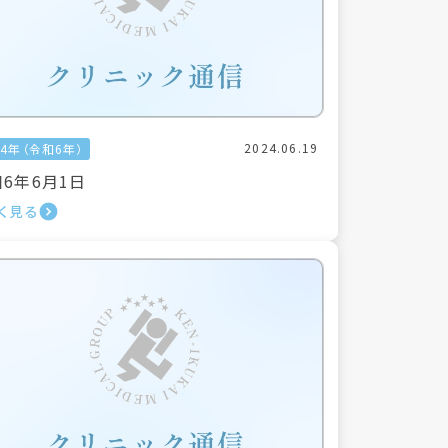
2024.06.19
24年（令和6年）
6年6月1日
く見る