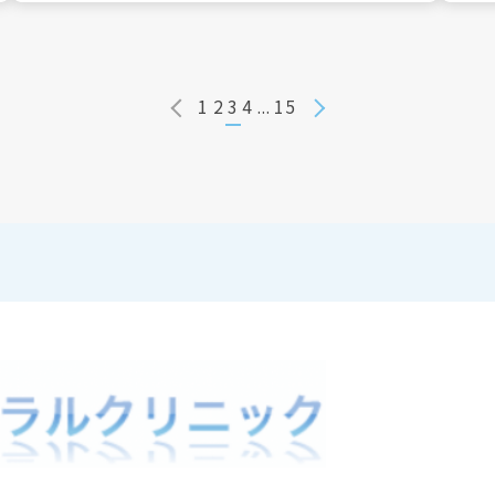
1
2
3
4
...
15