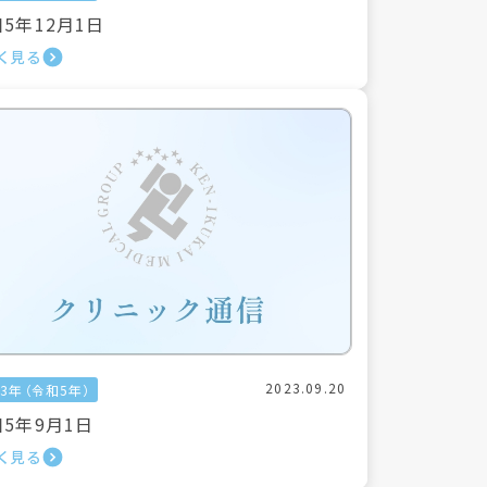
5年12月1日
く見る
2023.09.20
23年（令和5年）
5年9月1日
く見る