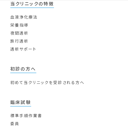
当クリニックの特徴
血液浄化療法
栄養指導
夜間透析
旅行透析
透析サポート
初診の方へ
初めて当クリニックを
受診される方へ
臨床試験
標準手順作業書
委員