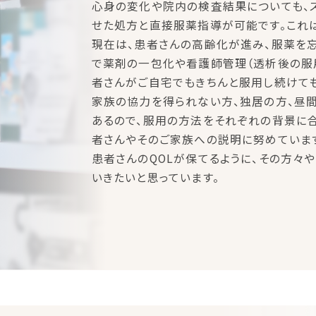
心身の変化や院内の検査結果についても、
せた処方と直接服薬指導が可能です。これ
現在は、患者さんの高齢化が進み、服薬を
で薬剤の一包化や看護師管理（透析後の服用
者さんがご自宅でもきちんと服用し続けても
家族の協力を得られない方、独居の方、昼
あるので、服用の方法をそれぞれの背景に
者さんやそのご家族への説明に努めていま
患者さんのQOLが保てるように、その方々
いきたいと思っています。