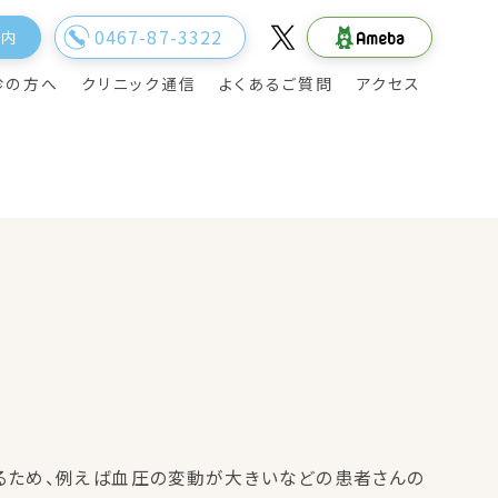
0467-87-3322
案内
診の方へ
クリニック通信
よくあるご質問
アクセス
院長のご挨拶
旅行透析
るため、例えば血圧の変動が大きいなどの患者さんの