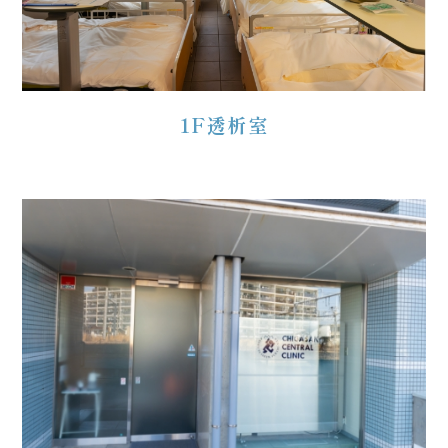
1F透析室