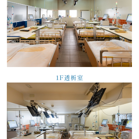
1F透析室