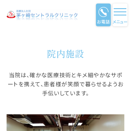
お電話
メニュー
院内施設の紹介・フロアガイド
院内施設
当院は、確かな医療技術とキメ細やかなサポ
ートを携えて、患者様が笑顔で暮らせるようお
手伝いしています。