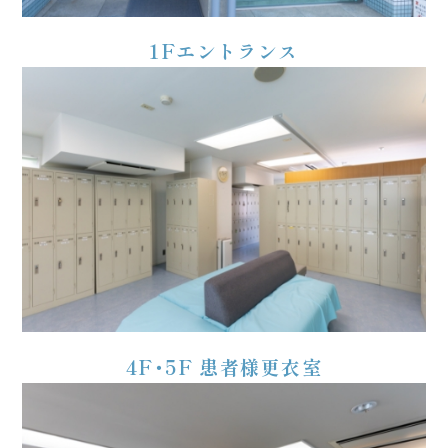
1Fエントランス
4F・5F 患者様更衣室