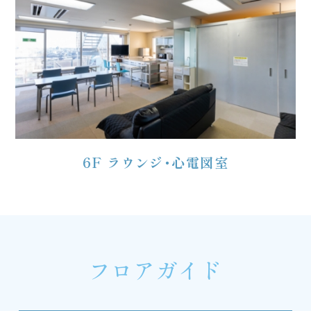
6F ラウンジ・心電図室
フロアガイド