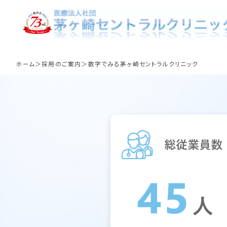
数字でみる茅ヶ崎
ホーム
採用のご案内
数字でみる茅ヶ崎セントラルクリニック
看護