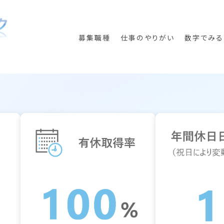
セントラルクリニック
募集職種
仕事のやりがい
数字でみる
臨床工学技士
その他の