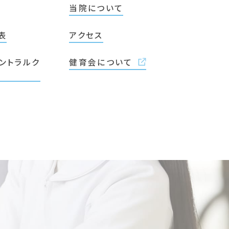
当院について
表
アクセス
ントラルク
健育会について