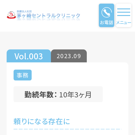
お電話
メニュー
仕事のやりがい
Vol.003
2023.09
事務
勤続年数：
10年3ヶ月
頼りになる存在に