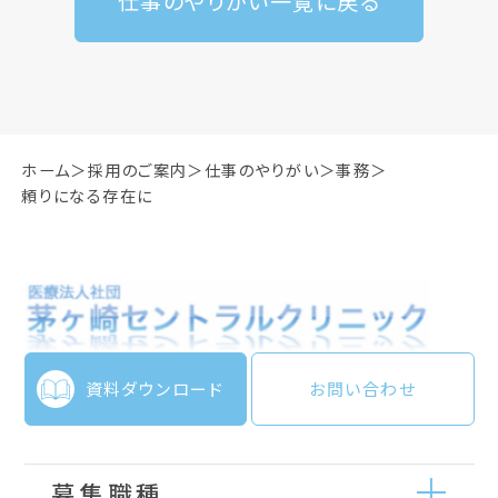
仕事のやりがい一覧に戻る
ホーム
採用のご案内
仕事のやりがい
事務
頼りになる存在に
資料ダウンロード
お問い合わせ
募集職種