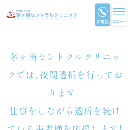
お電話
メニュー
夜間透析
茅ヶ崎セントラルクリニッ
クでは、夜間透析を行ってお
ります。
仕事をしながら透析を続け
ている患者様を応援します！