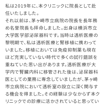
私は2019年に、本クリニックに院長として赴
任いたしました。
それ以前は、茅ヶ崎市立病院の院長を長年務
め名誉院長も拝命しました。出身は横浜市立
大学医学部泌尿器科です。当時は透析医療の
黎明期で、私は透析医療と腎移植に携わって
いました。移植においては免疫抑制薬も現在
ほど充実していない時代で多くの試行錯誤を
重ねていた思い出があります。透析医療が大
学内で腎臓内科に移管された後は、泌尿器科
医としての業務に専念していましたが、茅ヶ崎
市立病院において透析室の設立に深く関与す
る機会を得ました。その経験は少なからず本ク
リニックでの診療に活かされていると思ってい