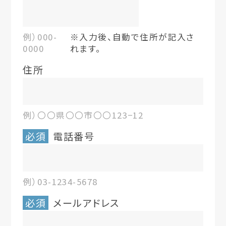
例）000-
※入力後、自動で住所が記入さ
0000
れます。
住所
例）〇〇県〇〇市〇〇123−12
必須
電話番号
例）03-1234-5678
必須
メールアドレス