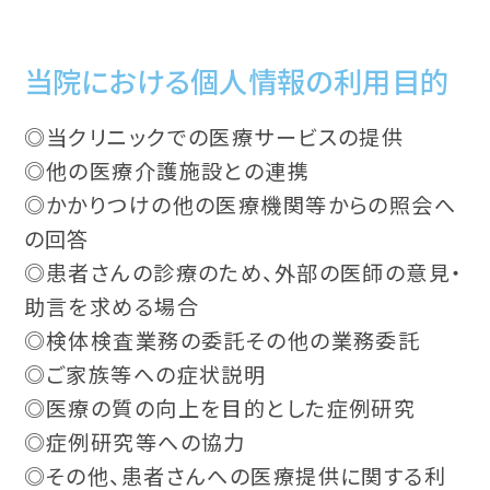
当院における個人情報の利用目的
◎当クリニックでの医療サービスの提供
◎他の医療介護施設との連携
◎かかりつけの他の医療機関等からの照会へ
の回答
◎患者さんの診療のため、外部の医師の意見・
助言を求める場合
◎検体検査業務の委託その他の業務委託
◎ご家族等への症状説明
◎医療の質の向上を目的とした症例研究
◎症例研究等への協力
◎その他、患者さんへの医療提供に関する利