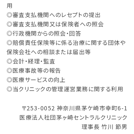
用
◎審査支払機関へのレセプトの提出
◎審査支払機関又は保険者への照会
◎行政機関からの照会・回答
◎賠償責任保険等に係る治療に関する団体や
保険会社への相談または届出等
◎会計・経理・監査
◎医療事故等の報告
◎医療サービスの向上
◎当クリニックの管理運営業務に関する利用
〒253-0052 神奈川県茅ケ崎市幸町6-1
医療法人社団茅ヶ崎セントラルクリニック
理事長 竹川 節男