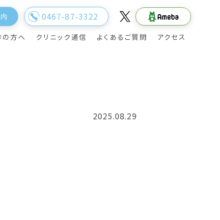
0467-87-3322
案内
診の方へ
クリニック通信
よくあるご質問
アクセス
2025.08.29
院長のご挨拶
旅行透析