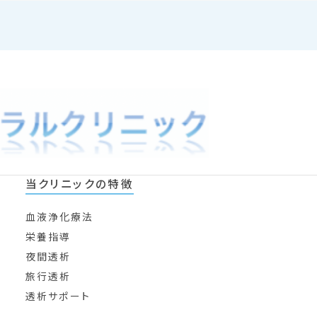
当クリニックの特徴
血液浄化療法
栄養指導
夜間透析
旅行透析
透析サポート