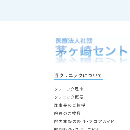
当クリニックについて
クリニック理念
クリニック概要
理事長のご挨拶
院長のご挨拶
院内施設の紹介・フロアガイド
部門紹介・スタッフ紹介