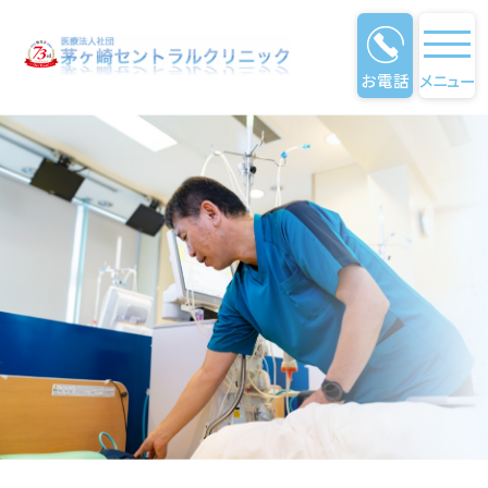
募集職種（看護）
お電話
メニュー